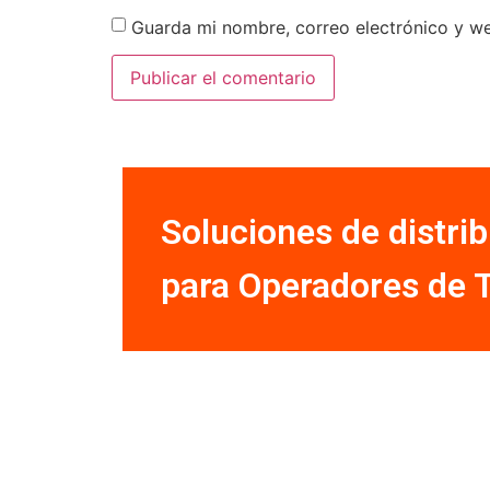
Guarda mi nombre, correo electrónico y w
Soluciones de distri
para Operadores de 