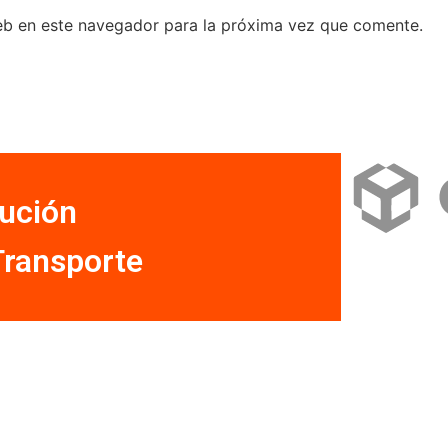
eb en este navegador para la próxima vez que comente.
bución
Transporte