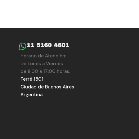
11 5160 4601
Horario de Atención:
De Lunes a Viernes
de 8:00 a 17:00 horas.
Ferré 1501
Ciudad de Buenos Aires
Argentina