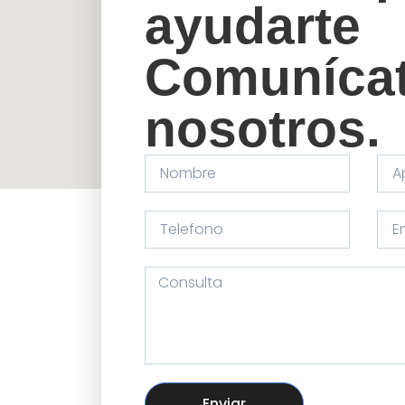
ayudarte
Comunícat
nosotros.
Enviar