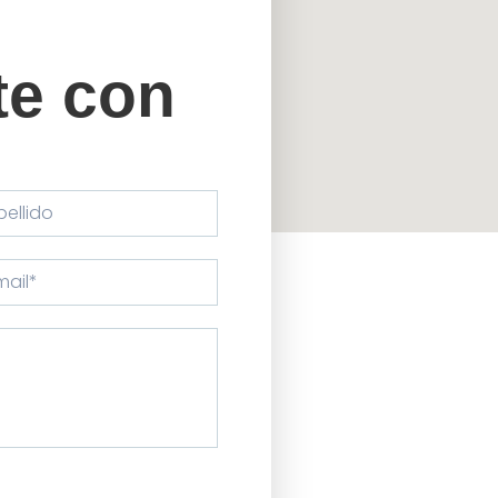
e con