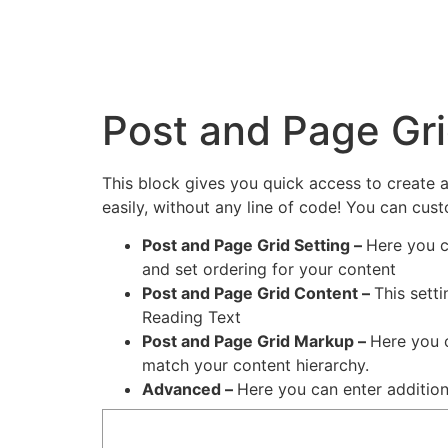
Post and Page Gr
This block gives you quick access to create a
easily, without any line of code! You can cus
Post and Page Grid Setting –
Here you c
and set ordering for your content
Post and Page Grid Content –
This sett
Reading Text
Post and Page Grid Markup –
Here you c
match your content hierarchy.
Advanced –
Here you can enter additio