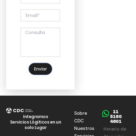
Enviar
11
Sobre
Integramos
5160
CDC
Servicios Lógiticos en un
4601
solo Lugar
Nuestros
Horario de