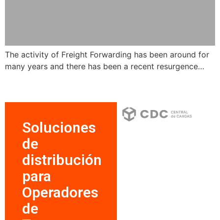
The activity of Freight Forwarding has been around for
many years and there has been a recent resurgence…
Soluciones
de
distribución
para
Operadores
de