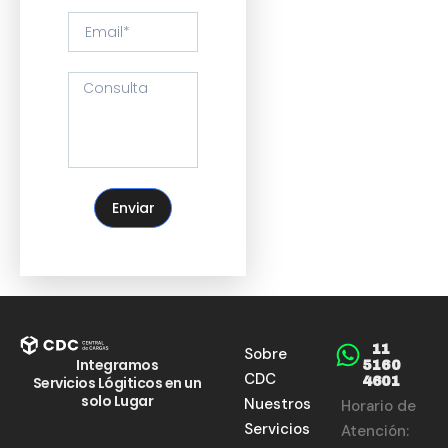
Enviar
11
Sobre
Integramos
5160
CDC
Servicios Lógiticos en un
4601
solo Lugar
Nuestros
Horario de
Servicios
Atención: