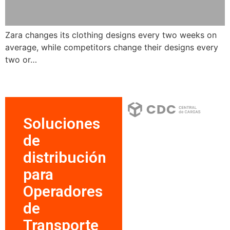
Zara changes its clothing designs every two weeks on
average, while competitors change their designs every
two or…
Soluciones
de
distribución
para
Operadores
de
Transporte