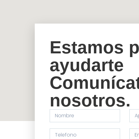
Estamos p
ayudarte
Comunícat
nosotros.