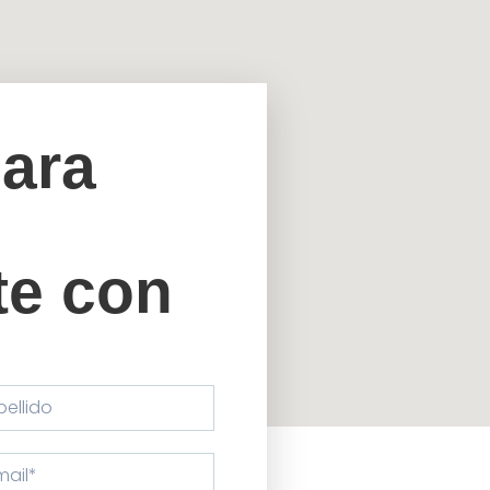
ara
e con