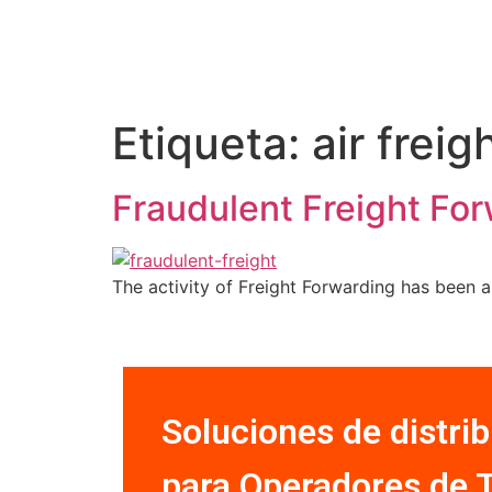
Etiqueta:
air freig
Fraudulent Freight Fo
The activity of Freight Forwarding has been
Soluciones de distri
para Operadores de 