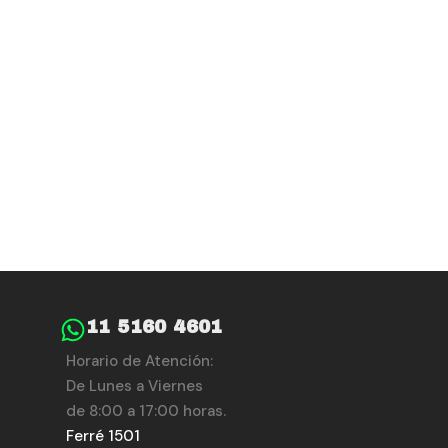
11 5160 4601
Horario de Atención:
De Lunes a Viernes
de 8:00 a 17:00 horas.
Ferré 1501